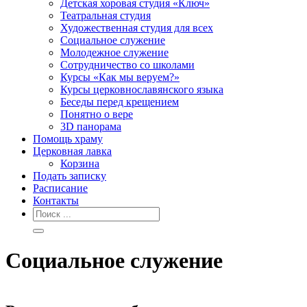
Детская хоровая студия «Ключ»
Театральная студия
Х​удожественная студия для всех
Социальное служение
Молодежное служение
Сотрудничество со школами
Курсы «Как мы веруем?»
Курсы церковнославянского языка
Беседы перед крещением
Понятно о вере
3D панорама
Помощь храму
Церковная лавка
Корзина
Подать записку
Расписание
Контакты
Социальное служение