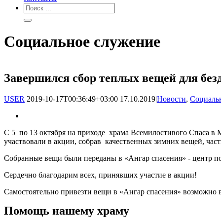
Социальное служение
Завершился сбор теплых вещей для бе
USER
2019-10-17T00:36:49+03:00
17.10.2019
|
Новости
,
Социаль
С 5 по 13 октября на приходе храма Всемилостивого Спаса в 
участвовали в акции, собрав качественных зимних вещей, ча
Собранные вещи были переданы в «Ангар спасения» - центр 
Сердечно благодарим всех, принявших участие в акции!
Самостоятельно привезти вещи в «Ангар спасения» возможно в
Помощь нашему храму