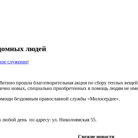
здомных людей
ное служение
|
Митино прошла благотворительная акция по сбору теплых вещей
стично новых, специально приобретенных в помощь людям не им
помощи бездомным православной службы «Милосердие».
 любой день по адресу: ул. Николоямская 55.
Свежие новости