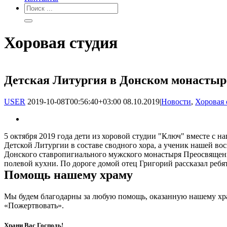
Хоровая студия
Детская Литургия в Донском монастыр
USER
2019-10-08T00:56:40+03:00
08.10.2019
|
Новости
,
Хоровая 
5 октября 2019 года дети из хоровой студии "Ключ" вместе с 
Детской Литургии в составе сводного хора, а ученик нашей 
Донского ставропигиального мужского монастыря Преосвящен
полевой кухни. По дороге домой отец Григорий рассказал ребя
Помощь нашему храму
Мы будем благодарны за любую помощь, оказанную нашему хр
«Пожертвовать».
Храни Вас Господь!