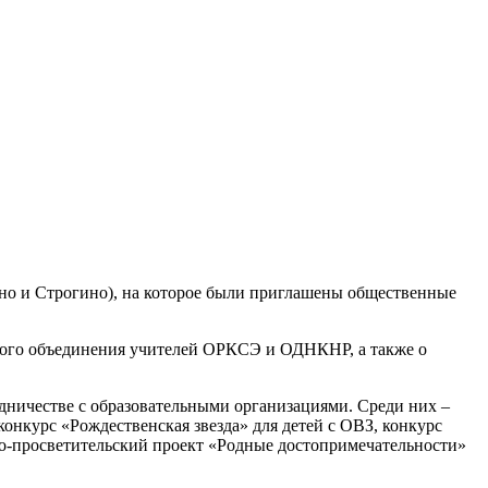
но и Строгино), на которое были приглашены общественные
ского объединения учителей ОРКСЭ и ОДНКНР, а также о
дничестве с образовательными организациями. Среди них –
онкурс «Рождественская звезда» для детей с ОВЗ, конкурс
нно-просветительский проект «Родные достопримечательности»