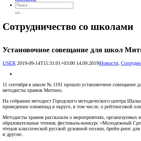
Сотрудничество со школами
Установочное совещание для школ Мит
USER
2019-09-14T11:31:01+03:00
14.09.2019
|
Новости
,
Сотрудни
11 сентября в школе № 1191 прошло установочное совещание
методисты храмов Митино.
На собрании методист Городского методического центра Шалыг
проведении олимпиад в округе, в том числе, о рейтинговой ол
Методисты храмов рассказали о мероприятиях, организуемых м
образовательные чтения, фестиваль-конкурс «Молодежный Срет
чтецов классической русской духовной поэзии, брейн-ринг дл
и другие.