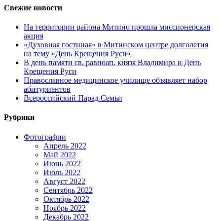
Свежие новости
На территории района Митино прошла миссионерская
акция
«Духовная гостиная» в Митинском центре долголетия
на тему «День Крещения Руси»
В день памяти св. равноап. князя Владимира и День
Крещения Руси
Православное медицинское училище объявляет набор
абитуриентов
Всероссийский Парад Семьи
Рубрики
Фотографии
Апрель 2022
Май 2022
Июнь 2022
Июль 2022
Август 2022
Сентябрь 2022
Октябрь 2022
Ноябрь 2022
Декабрь 2022