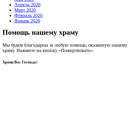
Апрель 2020
Март 2020
Февраль 2020
Январь 2020
Помощь нашему храму
Мы будем благодарны за любую помощь, оказанную нашему
храму. Нажмите на кнопку «Пожертвовать».
Храни Вас Господь!