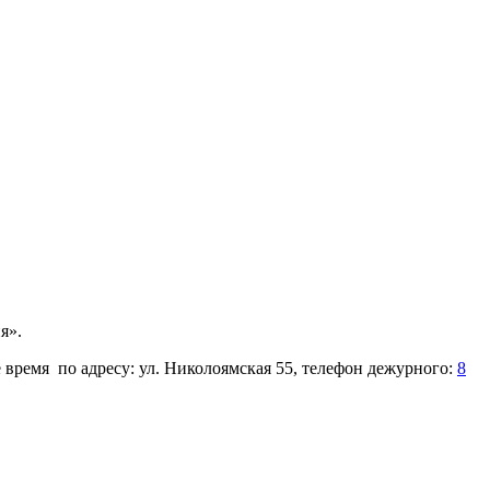
я».
время по адресу: ул. Николоямская 55, телефон дежурного:
8