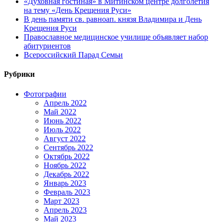
«Духовная гостиная» в Митинском центре долголетия
на тему «День Крещения Руси»
В день памяти св. равноап. князя Владимира и День
Крещения Руси
Православное медицинское училище объявляет набор
абитуриентов
Всероссийский Парад Семьи
Рубрики
Фотографии
Апрель 2022
Май 2022
Июнь 2022
Июль 2022
Август 2022
Сентябрь 2022
Октябрь 2022
Ноябрь 2022
Декабрь 2022
Январь 2023
Февраль 2023
Март 2023
Апрель 2023
Май 2023