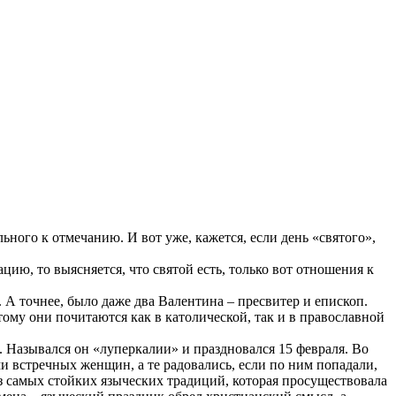
ного к отмечанию. И вот уже, кажется, если день «святого»,
цию, то выясняется, что святой есть, только вот отношения к
 А точнее, было даже два Валентина – пресвитер и епископ.
ому они почитаются как в католической, так и в православной
. Назывался он «луперкалии» и праздновался 15 февраля. Во
 встречных женщин, а те радовались, если по ним попадали,
из самых стойких языческих традиций, которая просуществовала