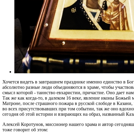
Хочется видеть в завтрашнем празднике именно единство в Бог
абсолютно разные люди объединяются в храме, чтобы участвова
смысл которой - таинство евхаристии, причастие. Оно дает на
Так же как когда-то, в далеком 16 веке, явление иконы Божьей 
Матроне, после страшного пожара в русской слободе в Казани,
во всех присутствовавших при том событии, так же оно вдохн
сегодня об этой истории и взирающих на образ, названный Каза
Алексей Коротунов, миссионер нашего храма и автор сегодняш
тоже говорит об этом: