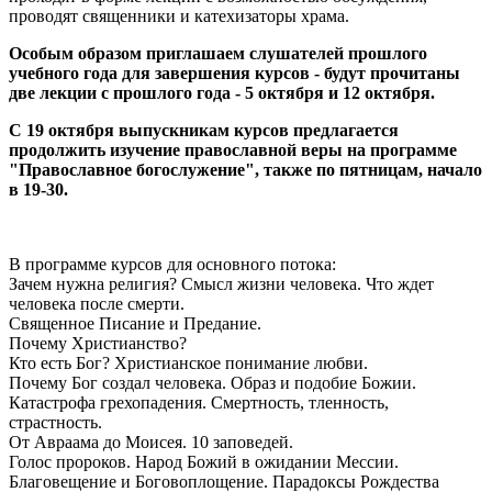
проводят священники и катехизаторы храма.
Особым образом приглашаем слушателей прошлого
учебного года для завершения курсов - будут прочитаны
две лекции с прошлого года - 5 октября и 12 октября.
С 19 октября выпускникам курсов предлагается
продолжить изучение православной веры на программе
"Православное богослужение", также по пятницам, начало
в 19-30.
В программе курсов для основного потока:
Зачем нужна религия? Смысл жизни человека. Что ждет
человека после смерти.
Священное Писание и Предание.
Почему Христианство?
Кто есть Бог? Христианское понимание любви.
Почему Бог создал человека. Образ и подобие Божии.
Катастрофа грехопадения. Смертность, тленность,
страстность.
От Авраама до Моисея. 10 заповедей.
Голос пророков. Народ Божий в ожидании Мессии.
Благовещение и Боговоплощение. Парадоксы Рождества