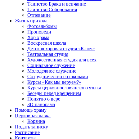
Таинство Брака и венчание
Таинство Соборования
Отпевание
Жизнь прихода
Фотоальбомы
Проповеди
Хор храма
Воскресная школа
Детская хоровая студия «Ключ»
Театральная студия
Х​удожественная студия для всех
Социальное служение
Молодежное служение
Сотрудничество со школами
Курсы «Как мы веруем?»
Курсы церковнославянского языка
Беседы перед крещением
Понятно о вере
3D панорама
Помощь храму
Церковная лавка
Корзина
Подать записку
Расписание
Контакты