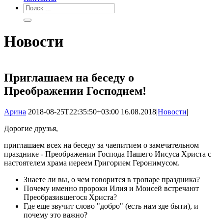
Новости
Приглашаем на беседу о
Преображении Господнем!
Арина
2018-08-25T22:35:50+03:00
16.08.2018
|
Новости
|
Дорогие друзья,
приглашаем всех на беседу за чаепитием о замечательном
празднике - Преображении Господа Нашего Иисуса Христа с
настоятелем храма иереем Григорием Геронимусом.
Знаете ли вы, о чем говорится в тропаре праздника?
Почему именно пророки Илия и Моисей встречают
Преобразившегося Христа?
Где еще звучит слово "добро" (есть нам зде быти), и
почему это важно?