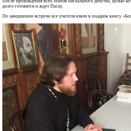
После прохождения всех этапов пасхального действа, целью ко
долго готовятся и ждут Пасху.
По завершении встречи все учителя взяли в подарок книгу «Бе