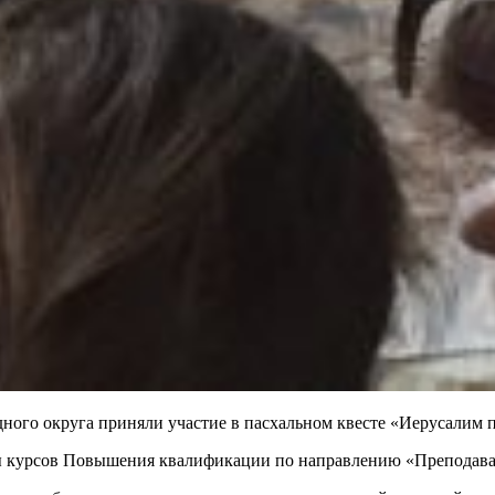
адного округа приняли участие в пасхальном квесте «Иерусали
ммы курсов Повышения квалификации по направлению «Преподава