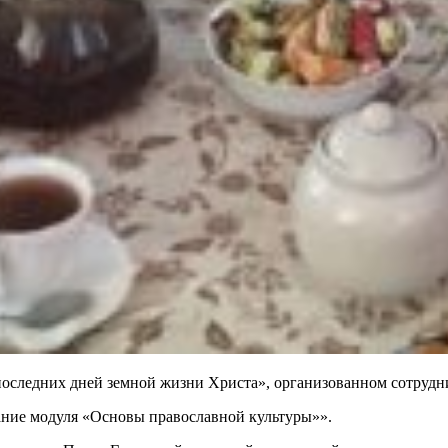
м последних дней земной жизни Христа», организованном сотру
ние модуля «Основы православной культуры»».