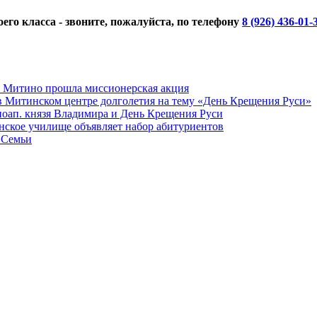
го класса - звоните, пожалуйста, по телефону
8 (926) 436-01-
а Митино прошла миссионерская акция
в Митинском центре долголетия на тему «День Крещения Руси»
вноап. князя Владимира и День Крещения Руси
ское училище объявляет набор абитуриентов
 Семьи