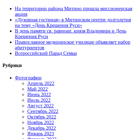
На территории района Митино прошла миссионерская
акция
«Духовная гостиная» в Митинском центре долголетия
на тему «День Крещения Руси»
В день памяти св. равноап. князя Владимира и День
Крещения Руси
Православное медицинское училище объявляет набор
абитуриентов
Всероссийский Парад Семьи
Рубрики
Фотографии
Апрель 2022
Май 2022
Июнь 2022
Июль 2022
Август 2022
Сентябрь 2022
Октябрь 2022
Ноябрь 2022
Декабрь 2022
Январь 2023