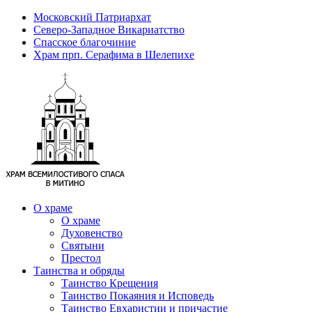
Московский Патриархат
Северо-Западное Викариатство
Спасское благочиние
Храм прп. Серафима в Шелепихе
О храме
О храме
Духовенство
Святыни
Престол
Таинства и обряды
Таинство Крещения
Таинство Покаяния и Исповедь
Таинство Евхаристии и причастие