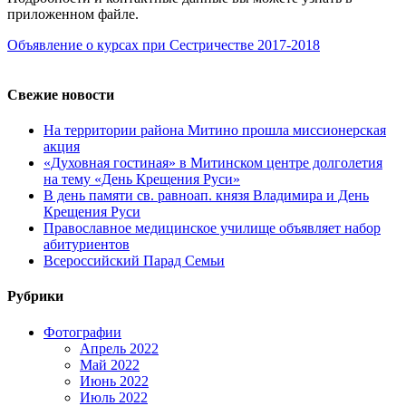
приложенном файле.
Объявление о курсах при Сестричестве 2017-2018
Свежие новости
На территории района Митино прошла миссионерская
акция
«Духовная гостиная» в Митинском центре долголетия
на тему «День Крещения Руси»
В день памяти св. равноап. князя Владимира и День
Крещения Руси
Православное медицинское училище объявляет набор
абитуриентов
Всероссийский Парад Семьи
Рубрики
Фотографии
Апрель 2022
Май 2022
Июнь 2022
Июль 2022