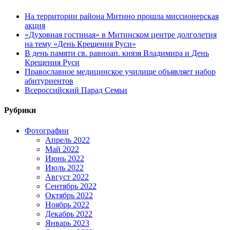
На территории района Митино прошла миссионерская
акция
«Духовная гостиная» в Митинском центре долголетия
на тему «День Крещения Руси»
В день памяти св. равноап. князя Владимира и День
Крещения Руси
Православное медицинское училище объявляет набор
абитуриентов
Всероссийский Парад Семьи
Рубрики
Фотографии
Апрель 2022
Май 2022
Июнь 2022
Июль 2022
Август 2022
Сентябрь 2022
Октябрь 2022
Ноябрь 2022
Декабрь 2022
Январь 2023