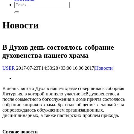
Новости
В Духов день состоялось собрание
духовенства нашего храма
USER
2017-07-23T14:33:28+03:00
16.06.2017
|
Новости
|
В день Святого Духа в нашем храме совершилась соборная
Литургия, в которой приняло участие всё духовенство, а
после совместного богослужения в доме причта состоялось
собрание клириков храма. Братское общение за чашкой чая
сопровождалось обсуждением организационных,
дисциплинарных, а также пастырских проблем прихода.
Свежие новости