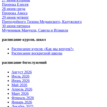
27
июня
вторник
Пророка Елисея
28
июня
среда
Пророка Амоса
29
июня
четверг
Преподобного Тихона Медынского, Калужского
30
июня
пятница
Мучеников Мануила, Савела и Исмаила
расписание курсов, школ
Расписание курсов «Как мы веруем?»
Расписание воскресной школы
расписание богослужений
Август 2026
Июль 2026
Июнь 2026
Май 2026
Апрель 2026
Март 2026
Февраль 2026
Январь 2026
Декабрь 2025