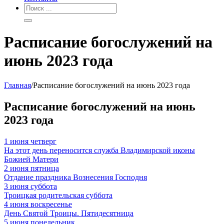
Расписание богослужений на
июнь 2023 года
Главная
/
Расписание богослужений на июнь 2023 года
Расписание богослужений на июнь
2023 года
1
июня
четверг
На этот день переносится служба Владимирской иконы
Божией Матери
2
июня
пятница
Отдание праздника Вознесения Господня
3
июня
суббота
Троицкая родительская суббота
4
июня
воскресенье
День Святой Троицы. Пятидесятница
5
июня
понедельник