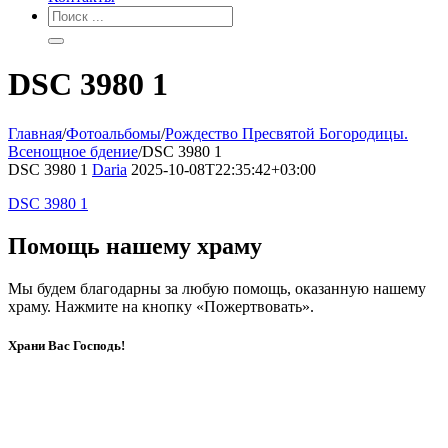
DSC 3980 1
Главная
/
Фотоальбомы
/
Рождество Пресвятой Богородицы.
Всенощное бдение
/
DSC 3980 1
DSC 3980 1
Daria
2025-10-08T22:35:42+03:00
DSC 3980 1
Помощь нашему храму
Мы будем благодарны за любую помощь, оказанную нашему
храму. Нажмите на кнопку «Пожертвовать».
Храни Вас Господь!