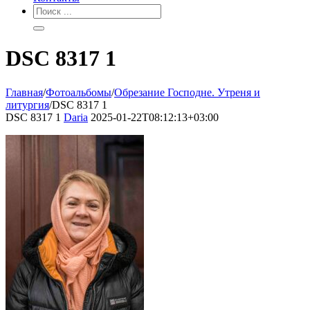
DSC 8317 1
Главная
/
Фотоальбомы
/
Обрезание Господне. Утреня и
литургия
/
DSC 8317 1
DSC 8317 1
Daria
2025-01-22T08:12:13+03:00