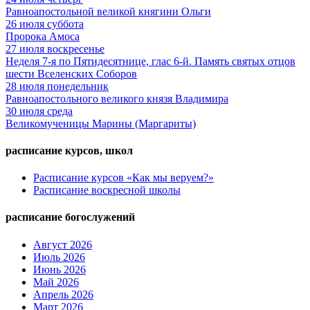
Равноапостольной великой княгини Ольги
26
июля
суббота
Пророка Амоса
27
июля
воскресенье
Неделя 7-я по Пятидесятнице, глас 6-й. Память святых отцов
шести Вселенских Соборов
28
июля
понедельник
Равноапостольного великого князя Владимира
30
июля
среда
Великомученицы Марины (Маргариты)
расписание курсов, школ
Расписание курсов «Как мы веруем?»
Расписание воскресной школы
расписание богослужений
Август 2026
Июль 2026
Июнь 2026
Май 2026
Апрель 2026
Март 2026