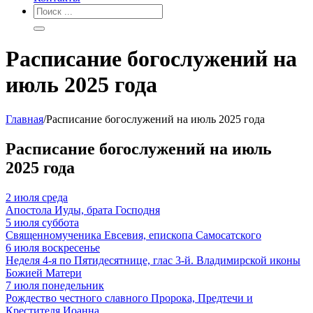
Расписание богослужений на
июль 2025 года
Главная
/
Расписание богослужений на июль 2025 года
Расписание богослужений на июль
2025 года
2
июля
среда
Апостола Иуды, брата Господня
5
июля
суббота
Священномученика Евсевия, епископа Самосатского
6
июля
воскресенье
Неделя 4-я по Пятидесятнице, глас 3-й. Владимирской иконы
Божией Матери
7
июля
понедельник
Рождество честного славного Пророка, Предтечи и
Крестителя Иоанна