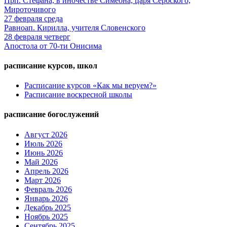
Прп. Стефана, в иночестве Симеона, царя Сербского,
Мироточивого
27
февраля
среда
Равноап. Кирилла, учителя Словенского
28
февраля
четверг
Апостола от 70-ти Онисима
расписание курсов, школ
Расписание курсов «Как мы веруем?»
Расписание воскресной школы
расписание богослужений
Август 2026
Июль 2026
Июнь 2026
Май 2026
Апрель 2026
Март 2026
Февраль 2026
Январь 2026
Декабрь 2025
Ноябрь 2025
Сентябрь 2025