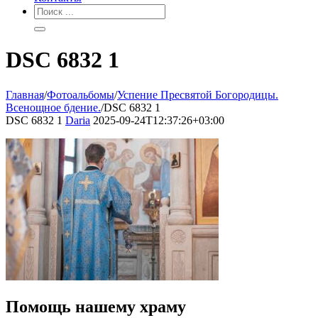
DSC 6832 1
Главная
/
Фотоальбомы
/
Успение Пресвятой Богородицы.
Всенощное бдение.
/
DSC 6832 1
DSC 6832 1
Daria
2025-09-24T12:37:26+03:00
Помощь нашему храму