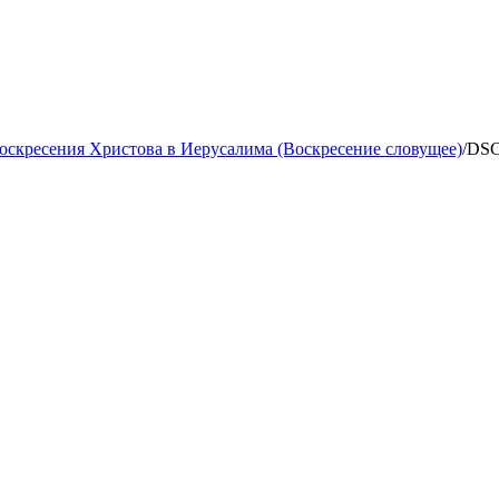
оскресения Христова в Иерусалима (Воскресение словущее)
/
DSC