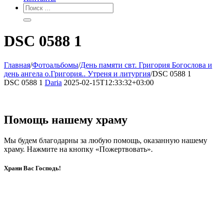
DSC 0588 1
Главная
/
Фотоальбомы
/
День памяти свт. Григория Богослова и
день ангела о.Григория.. Утреня и литургия
/
DSC 0588 1
DSC 0588 1
Daria
2025-02-15T12:33:32+03:00
Помощь нашему храму
Мы будем благодарны за любую помощь, оказанную нашему
храму. Нажмите на кнопку «Пожертвовать».
Храни Вас Господь!