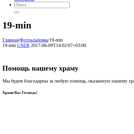
19-min
Главная
/
Фотоальбомы
/
19-min
19-min
USER
2017-06-09T14:02:07+03:00
Помощь нашему храму
Мы будем благодарны за любую помощь, оказанную нашему хр
Храни Вас Господь!