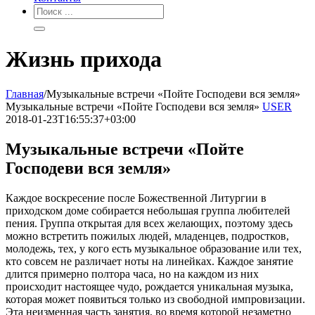
Жизнь прихода
Главная
/
Музыкальные встречи «Пойте Господеви вся земля»
Музыкальные встречи «Пойте Господеви вся земля»
USER
2018-01-23T16:55:37+03:00
Музыкальные встречи «Пойте
Господеви вся земля»
Каждое воскресение после Божественной Литургии в
приходском доме собирается небольшая группа любителей
пения. Группа открытая для всех желающих, поэтому здесь
можно встретить пожилых людей, младенцев, подростков,
молодежь, тех, у кого есть музыкальное образование или тех,
кто совсем не различает ноты на линейках. Каждое занятие
длится примерно полтора часа, но на каждом из них
происходит настоящее чудо, рождается уникальная музыка,
которая может появиться только из свободной импровизации.
Эта неизменная часть занятия, во время которой незаметно