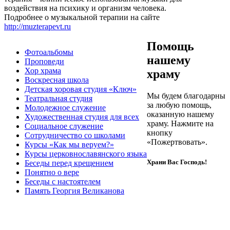
воздействия на психику и организм человека.
Подробнее о музыкальной терапии на сайте
http://muzterapevt.ru
Помощь
Фотоальбомы
нашему
Проповеди
Хор храма
храму
Воскресная школа
Детская хоровая студия «Ключ»
Мы будем благодарны
Театральная студия
за любую помощь,
Молодежное служение
оказанную нашему
Х​удожественная студия для всех
храму. Нажмите на
Социальное служение
кнопку
Сотрудничество со школами
«Пожертвовать».
Курсы «Как мы веруем?»
Курсы церковнославянского языка
Храни Вас Господь!
Беседы перед крещением
Понятно о вере
Беседы с настоятелем
Память Георгия Великанова