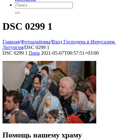
DSC 0299 1
Главная
/
Фотоальбомы
/
Вход Господень в Иерусалим.
Литургия
/
DSC 0299 1
DSC 0299 1
Daria
2021-05-07T00:57:51+03:00
Помощь нашему храму