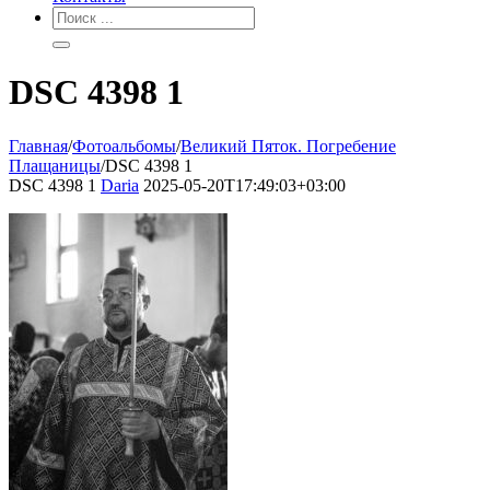
DSC 4398 1
Главная
/
Фотоальбомы
/
Великий Пяток. Погребение
Плащаницы
/
DSC 4398 1
DSC 4398 1
Daria
2025-05-20T17:49:03+03:00