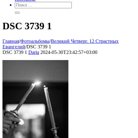
DSC 3739 1
Главная
/
Фотоальбомы
/
Великий Четверг. 12 Страстных
Евангелий
/
DSC 3739 1
DSC 3739 1
Daria
2024-05-30T23:42:57+03:00