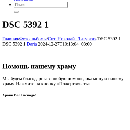
DSC 5392 1
Главная
/
Фотоальбомы
/
Свт. Николай. Литургия
/
DSC 5392 1
DSC 5392 1
Daria
2024-12-27T10:13:04+03:00
Помощь нашему храму
Мы будем благодарны за любую помощь, оказанную нашему
храму. Нажмите на кнопку «Пожертвовать».
Храни Вас Господь!