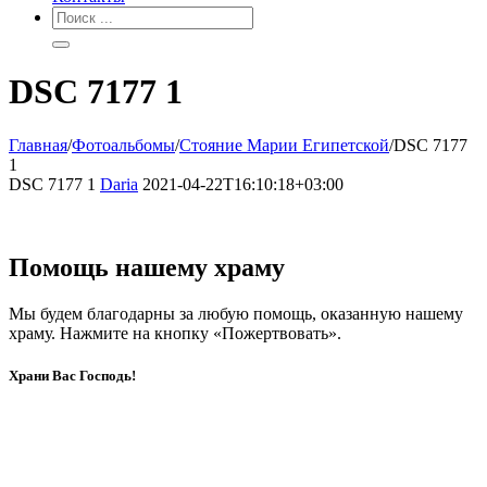
DSC 7177 1
Главная
/
Фотоальбомы
/
Стояние Марии Египетской
/
DSC 7177
1
DSC 7177 1
Daria
2021-04-22T16:10:18+03:00
Помощь нашему храму
Мы будем благодарны за любую помощь, оказанную нашему
храму. Нажмите на кнопку «Пожертвовать».
Храни Вас Господь!