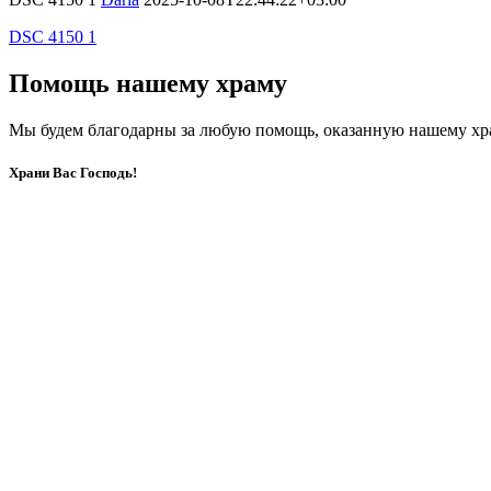
DSC 4150 1
Помощь нашему храму
Мы будем благодарны за любую помощь, оказанную нашему хр
Храни Вас Господь!