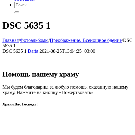
DSC 5635 1
Главная
/
Фотоальбомы
/
Преображение. Всенощное бдение
/
DSC
5635 1
DSC 5635 1
Daria
2021-08-25T13:04:25+03:00
Помощь нашему храму
Мы будем благодарны за любую помощь, оказанную нашему
храму. Нажмите на кнопку «Пожертвовать».
Храни Вас Господь!