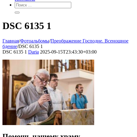
DSC 6135 1
Главная
/
Фотоальбомы
/
Преображение Господне. Всенощное
бдение
/
DSC 6135 1
DSC 6135 1
Daria
2025-09-15T23:43:30+03:00
Помощь нашему храму