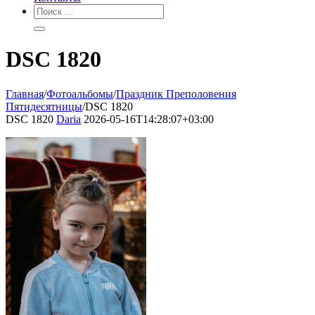
DSC 1820
Главная
/
Фотоальбомы
/
Праздник Преполовения
Пятидесятницы
/
DSC 1820
DSC 1820
Daria
2026-05-16T14:28:07+03:00