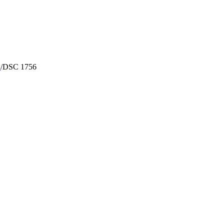
ы
/
DSC 1756