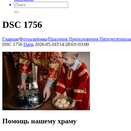
DSC 1756
Главная
/
Фотоальбомы
/
Праздник Преполовения Пятидесятниц
DSC 1756
Daria
2026-05-16T14:28:03+03:00
Помощь нашему храму