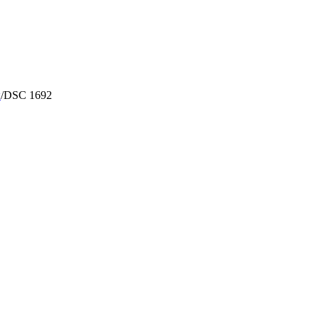
ы
/
DSC 1692