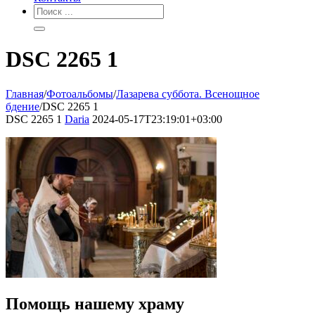
DSC 2265 1
Главная
/
Фотоальбомы
/
Лазарева суббота. Всенощное
бдение
/
DSC 2265 1
DSC 2265 1
Daria
2024-05-17T23:19:01+03:00
Помощь нашему храму