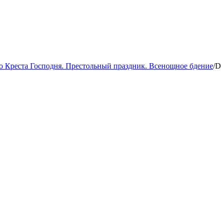
 Креста Господня. Престольный праздник. Всенощное бдение
/
D