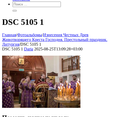
DSC 5105 1
Главная
/
Фотоальбомы
/
Изнесения Честных Древ
Животворящего Креста Господня. Престольный праздник.
Литургия
/
DSC 5105 1
DSC 5105 1
Daria
2025-08-25T13:09:28+03:00