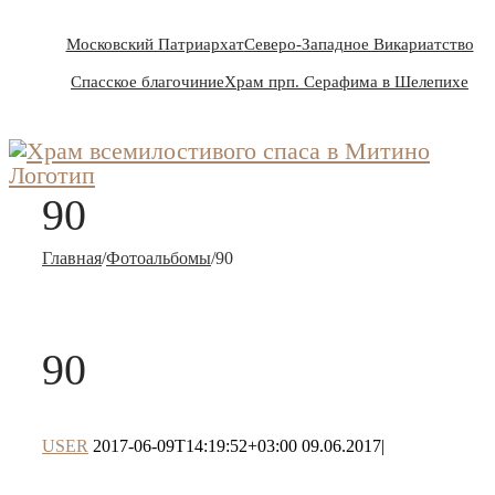
Московский Патриархат
Северо-Западное Викариатство
Спасское благочиние
Храм прп. Серафима в Шелепихе
90
Главная
/
Фотоальбомы
/
90
90
USER
2017-06-09T14:19:52+03:00
09.06.2017
|