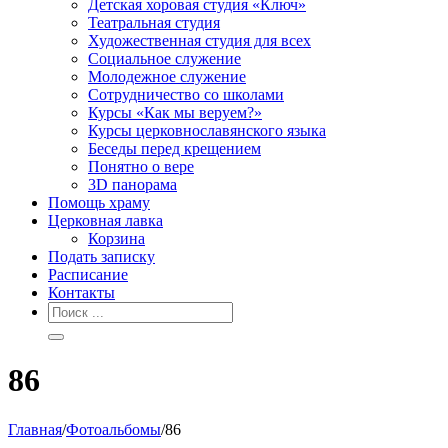
Детская хоровая студия «Ключ»
Театральная студия
Х​удожественная студия для всех
Социальное служение
Молодежное служение
Сотрудничество со школами
Курсы «Как мы веруем?»
Курсы церковнославянского языка
Беседы перед крещением
Понятно о вере
3D панорама
Помощь храму
Церковная лавка
Корзина
Подать записку
Расписание
Контакты
86
Главная
/
Фотоальбомы
/
86