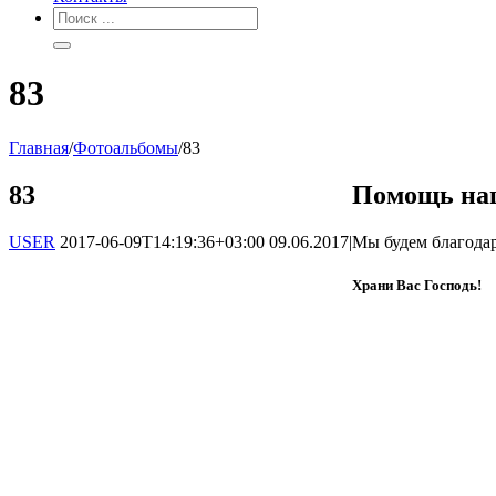
83
Главная
/
Фотоальбомы
/
83
83
Помощь на
USER
2017-06-09T14:19:36+03:00
09.06.2017
|
Мы будем благода
Храни Вас Господь!