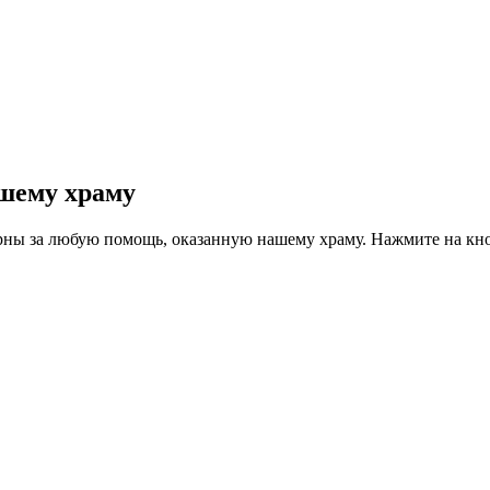
шему храму
рны за любую помощь, оказанную нашему храму. Нажмите на кн