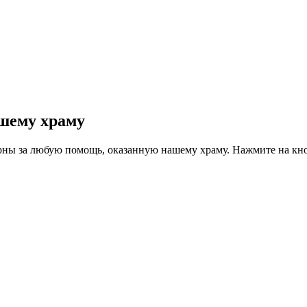
шему храму
рны за любую помощь, оказанную нашему храму. Нажмите на кн