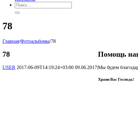
78
Главная
/
Фотоальбомы
/
78
78
Помощь на
USER
2017-06-09T14:19:24+03:00
09.06.2017
|
Мы будем благода
Храни Вас Господь!