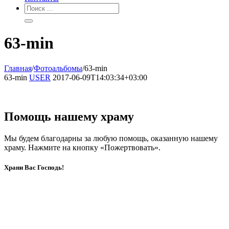
63-min
Главная
/
Фотоальбомы
/
63-min
63-min
USER
2017-06-09T14:03:34+03:00
Помощь нашему храму
Мы будем благодарны за любую помощь, оказанную нашему
храму. Нажмите на кнопку «Пожертвовать».
Храни Вас Господь!