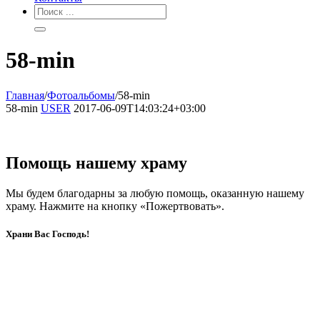
58-min
Главная
/
Фотоальбомы
/
58-min
58-min
USER
2017-06-09T14:03:24+03:00
Помощь нашему храму
Мы будем благодарны за любую помощь, оказанную нашему
храму. Нажмите на кнопку «Пожертвовать».
Храни Вас Господь!