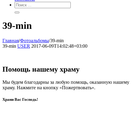
39-min
Главная
/
Фотоальбомы
/
39-min
39-min
USER
2017-06-09T14:02:48+03:00
Помощь нашему храму
Мы будем благодарны за любую помощь, оказанную нашему
храму. Нажмите на кнопку «Пожертвовать».
Храни Вас Господь!