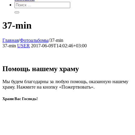
37-min
Главная
/
Фотоальбомы
/
37-min
37-min
USER
2017-06-09T14:02:46+03:00
Помощь нашему храму
Мы будем благодарны за любую помощь, оказанную нашему
храму. Нажмите на кнопку «Пожертвовать».
Храни Вас Господь!