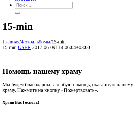
15-min
Главная
/
Фотоальбомы
/
15-min
15-min
USER
2017-06-09T14:06:04+03:00
Помощь нашему храму
Мы будем благодарны за любую помощь, оказанную нашему
храму. Нажмите на кнопку «Пожертвовать».
Храни Вас Господь!