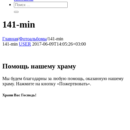
141-min
Главная
/
Фотоальбомы
/
141-min
141-min
USER
2017-06-09T14:05:26+03:00
Помощь нашему храму
Мы будем благодарны за любую помощь, оказанную нашему
храму. Нажмите на кнопку «Пожертвовать».
Храни Вас Господь!